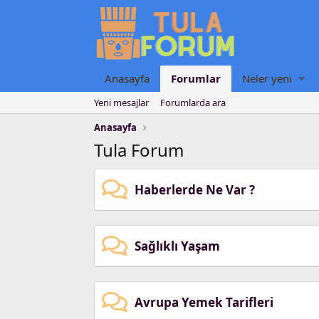
Anasayfa
Forumlar
Neler yeni
Yeni mesajlar
Forumlarda ara
Anasayfa
Tula Forum
Haberlerde Ne Var ?
Sağlıklı Yaşam
Avrupa Yemek Tarifleri