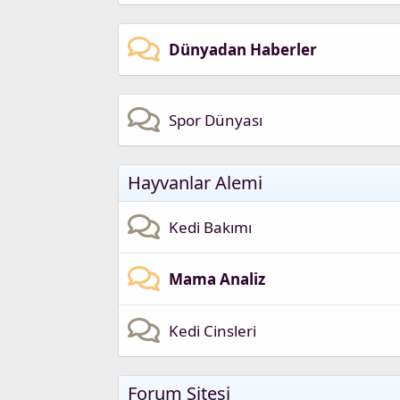
Dünyadan Haberler
Spor Dünyası
Hayvanlar Alemi
Kedi Bakımı
Mama Analiz
Kedi Cinsleri
Forum Sitesi