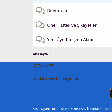
Duyurular
Öneri, İstek ve Şikayetler
Yeni Üye Tanışma Alanı
Anasayfa
Türkçe (TR)
Kalabalık Yalnızlık
Büyük Forum
Yasal Uyarı: Forum Sitemiz; 5651 Sayılı Kanun kapsamı