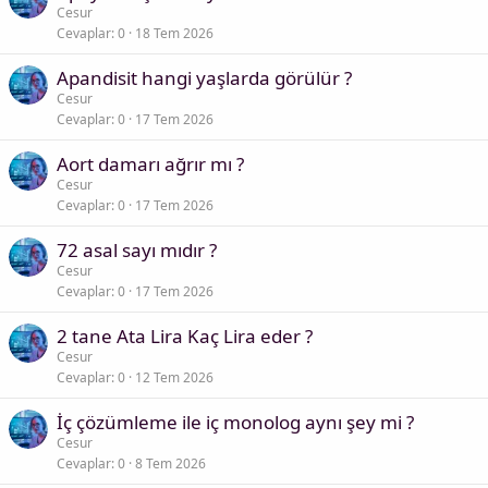
Cesur
Cevaplar
0
18 Tem 2026
Apandisit hangi yaşlarda görülür ?
Cesur
Cevaplar
0
17 Tem 2026
Aort damarı ağrır mı ?
Cesur
Cevaplar
0
17 Tem 2026
72 asal sayı mıdır ?
Cesur
Cevaplar
0
17 Tem 2026
2 tane Ata Lira Kaç Lira eder ?
Cesur
Cevaplar
0
12 Tem 2026
İç çözümleme ile iç monolog aynı şey mi ?
Cesur
Cevaplar
0
8 Tem 2026