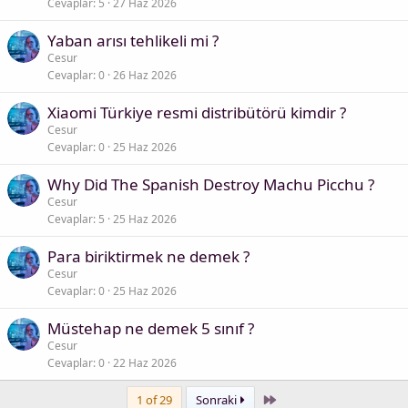
Cevaplar
5
27 Haz 2026
Yaban arısı tehlikeli mi ?
Cesur
Cevaplar
0
26 Haz 2026
Xiaomi Türkiye resmi distribütörü kimdir ?
Cesur
Cevaplar
0
25 Haz 2026
Why Did The Spanish Destroy Machu Picchu ?
Cesur
Cevaplar
5
25 Haz 2026
Para biriktirmek ne demek ?
Cesur
Cevaplar
0
25 Haz 2026
Müstehap ne demek 5 sınıf ?
Cesur
Cevaplar
0
22 Haz 2026
Last
1 of 29
Sonraki