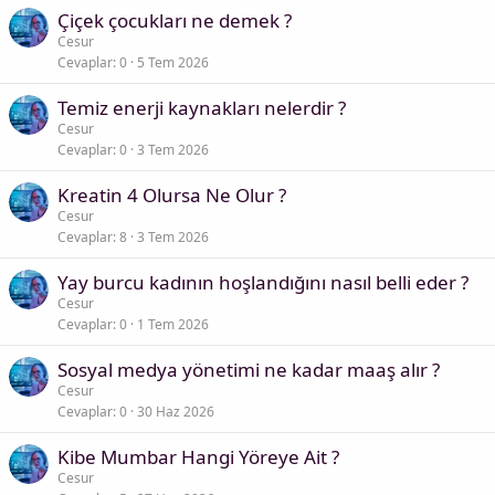
Çiçek çocukları ne demek ?
Cesur
Cevaplar
0
5 Tem 2026
Temiz enerji kaynakları nelerdir ?
Cesur
Cevaplar
0
3 Tem 2026
Kreatin 4 Olursa Ne Olur ?
Cesur
Cevaplar
8
3 Tem 2026
Yay burcu kadının hoşlandığını nasıl belli eder ?
Cesur
Cevaplar
0
1 Tem 2026
Sosyal medya yönetimi ne kadar maaş alır ?
Cesur
Cevaplar
0
30 Haz 2026
Kibe Mumbar Hangi Yöreye Ait ?
Cesur