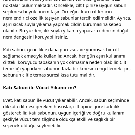
noktalar bulunmaktadır. Öncelikle, cilt tipinize uygun sabun
seçilmesi büyük önem taşır. Örneğin, kuru ciltler için
nemlendirici özellik taşıyan sabunlar tercih edilmelidir. Ayrıca,
aşırı sıcak suyla yıkama yapmak cildin kurumasına sebep
olabilir. Bu yüzden, ılık suyla yıkama yaparak cildinizin doğal
nem dengesini koruyabilirsiniz.
Katı sabun, genellikle daha pürüzsüz ve yumuşak bir cilt
sağlamak amacıyla kullanılır. Ancak, her gün aşırı kullanımı
ciltteki koruyucu tabakanın yok olmasına neden olabilir. Cilt
temizliği yaparken sabunun fazla birikmesini engellemek için,
sabunun ciltle temas süresi kısa tutulmalıdır.
Katı Sabun ile Vücut Yıkanır mı?
Evet, katı sabun ile vücut yıkanabilir. Ancak, sabun seçiminde
dikkat edilmesi gereken hususlar, cilt tipine göre farklılık
gösterebilir. Katı sabunun, uygun içeriği ve doğru kullanım
şekliyle vücut temizliğinde oldukça etkili ve sağlıklı bir
seçenek olduğu söylenebilir.