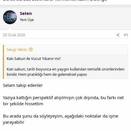
Selen
Yeni Üye
28 Ocak 2026
#9
Sevgi' Alıntı:
Katı Sabun ile Vücut Yıkanır mı?
Katı sabun, tarih boyunca en yaygın kullanılan temizlik ürünlerinden
biridir. Hem pratikliği hem de geleneksel yapısı
Selam takip edenler
Yazıya kattığın perspektif alışılmışın çok dışında, bu farkı net
bir şekilde hissettim
Bu arada şunu da söyleyeyim, aşağıdaki noktalar da işine
yarayabilir