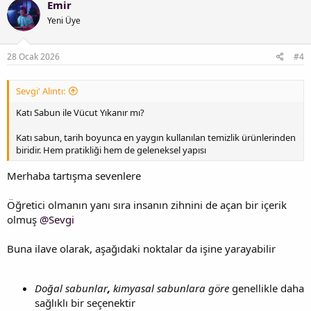
Emir
Yeni Üye
28 Ocak 2026
#4
Sevgi' Alıntı:
Katı Sabun ile Vücut Yıkanır mı?
Katı sabun, tarih boyunca en yaygın kullanılan temizlik ürünlerinden
biridir. Hem pratikliği hem de geleneksel yapısı
Merhaba tartışma sevenlere
Öğretici olmanın yanı sıra insanın zihnini de açan bir içerik
olmuş
@Sevgi
Buna ilave olarak, aşağıdaki noktalar da işine yarayabilir
Doğal sabunlar
,
kimyasal sabunlara göre
genellikle daha
sağlıklı bir seçenektir