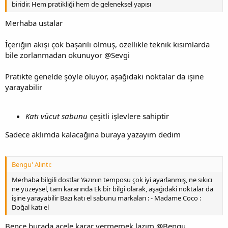
biridir. Hem pratikliği hem de geleneksel yapısı
Merhaba ustalar
İçeriğin akışı çok başarılı olmuş, özellikle teknik kısımlarda
bile zorlanmadan okunuyor @Sevgi
Pratikte genelde şöyle oluyor, aşağıdaki noktalar da işine
yarayabilir
Katı vücut sabunu
çeşitli işlevlere sahiptir
Sadece aklımda kalacağına buraya yazayım dedim
Bengu' Alıntı:
Merhaba bilgili dostlar Yazının temposu çok iyi ayarlanmış, ne sıkıcı
ne yüzeysel, tam kararında Ek bir bilgi olarak, aşağıdaki noktalar da
işine yarayabilir Bazı katı el sabunu markaları : - Madame Coco :
Doğal katı el
Bence burada acele karar vermemek lazım @Bengu