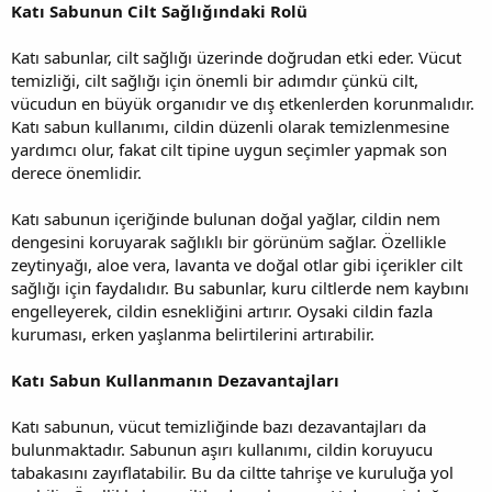
Katı Sabunun Cilt Sağlığındaki Rolü
Katı sabunlar, cilt sağlığı üzerinde doğrudan etki eder. Vücut
temizliği, cilt sağlığı için önemli bir adımdır çünkü cilt,
vücudun en büyük organıdır ve dış etkenlerden korunmalıdır.
Katı sabun kullanımı, cildin düzenli olarak temizlenmesine
yardımcı olur, fakat cilt tipine uygun seçimler yapmak son
derece önemlidir.
Katı sabunun içeriğinde bulunan doğal yağlar, cildin nem
dengesini koruyarak sağlıklı bir görünüm sağlar. Özellikle
zeytinyağı, aloe vera, lavanta ve doğal otlar gibi içerikler cilt
sağlığı için faydalıdır. Bu sabunlar, kuru ciltlerde nem kaybını
engelleyerek, cildin esnekliğini artırır. Oysaki cildin fazla
kuruması, erken yaşlanma belirtilerini artırabilir.
Katı Sabun Kullanmanın Dezavantajları
Katı sabunun, vücut temizliğinde bazı dezavantajları da
bulunmaktadır. Sabunun aşırı kullanımı, cildin koruyucu
tabakasını zayıflatabilir. Bu da ciltte tahrişe ve kuruluğa yol