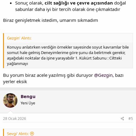
Sonuç olarak,
cilt sağlığı ve çevre açısından
doğal
sabunlar daha iyi bir tercih olarak öne çıkmaktadır
Biraz genişletmek istedim, umarım sıkmadım
Gezgin' Alıntı:
Konuyu anlatırken verdiğin örnekler sayesinde soyut kavramlar bile
somut hale gelmiş Deneyimlerime göre şunu da belirtmek gerekir,
aşağıdaki noktalar da işine yarayabilir 1. Kükürt Sabunu : Ciltteki
yağlanmayı
Bu yorum biraz acele yazılmış gibi duruyor
@Gezgin
, bazı
yerler eksik
Bengu
Yeni Üye
28 Ocak 2026
#5
Sevgi' Alıntı: