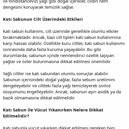
ve hindistancevizi yağı gibi doğal içerikler, cildin nem
dengesini koruyarak temizlik sağlar.
Katı Sabunun Cilt Üzerindeki Etkileri
Katı sabun kullanımı, cilt üzerinde genellikle olumlu etkiler
bırakmaktadır. Ancak, bazı cilt tipleri katı sabun kullanımına
karşı hassas olabilir. Özellikle kuru ciltler, katı sabun kullanımı
sonrasında daha fazla kuruma yaşayabilir. Bu gibi
durumlarda, sabunun içinde nemlendirici özellik taşıyan
yağlar ve özler bulunmasına dikkat edilmesi önemlidir.
Yağlı ciltler ise katı sabundan olumlu sonuçlar alabilir.
Sabunun içerisindeki doğal yağlar, fazla sebum üretimini
dengeleyebilir ve ciltteki fazla yağı temizleyerek sivilce
oluşumunu engelleyebilir. Ancak, sabunun aşırı asidik ya da
bazik olmamasına dikkat edilmelidir.
Katı Sabun ile Vücut Yıkanırken Nelere Dikkat
Edilmelidir?
Katı sabunla vücut yıkarken dikkat edilmesi gereken bazı