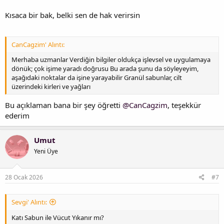
Kısaca bir bak, belki sen de hak verirsin
CanCagzim' Alıntı:
Merhaba uzmanlar Verdiğin bilgiler oldukça işlevsel ve uygulamaya
dönük; çok işime yaradı doğrusu Bu arada şunu da söyleyeyim,
aşağıdaki noktalar da işine yarayabilir Granül sabunlar, cilt
üzerindeki kirleri ve yağları
Bu açıklaman bana bir şey öğretti
@CanCagzim
, teşekkür
ederim
Umut
Yeni Üye
28 Ocak 2026
#7
Sevgi' Alıntı:
Katı Sabun ile Vücut Yıkanır mı?