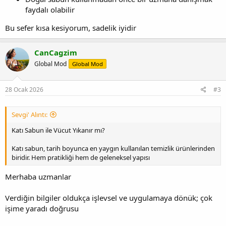
faydalı olabilir
Bu sefer kısa kesiyorum, sadelik iyidir
CanCagzim
Global Mod
Global Mod
28 Ocak 2026
#3
Sevgi' Alıntı:
Katı Sabun ile Vücut Yıkanır mı?
Katı sabun, tarih boyunca en yaygın kullanılan temizlik ürünlerinden
biridir. Hem pratikliği hem de geleneksel yapısı
Merhaba uzmanlar
Verdiğin bilgiler oldukça işlevsel ve uygulamaya dönük; çok
işime yaradı doğrusu