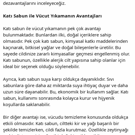
dezavantajlarını inceleyeceğiz.
Katı Sabun ile Vücut Yıkamanın Avantajları
Katı sabun ile vücut yıkamanın pek çok avantajı
bulunmaktadır. Bunlardan ilki, doğal içeriklere sahip
olmasıdır. Pek çok katı sabun, kimyasal katkı maddelerinden
kaçınarak, bitkisel yağlar ve doğal bileşenlerle üretilir. Bu
sayede cildinize zararlı kimyasallar geçmesi engellenmiş olur.
Katı sabunun, özellikle alerjik cilt yapısına sahip olanlar için
ideal bir seçenek olduğu söylenebilir.
Ayrıca, katı sabun suya karşı oldukça dayanıklıdır. Sıvı
sabunlara göre daha az miktarda suya ihtiyaç duyar ve daha
uzun süre dayanabilir. Bu, ekonomik bir kullanım sağlar. Katı
sabun, kullanımı sonrasında kolayca kurur ve hijyenik
koşullarda saklanabilir.
Bir diğer avantajı ise, vücudu temizleme konusunda oldukça
etkili olmasıdır. Katı sabun, ciltteki kir ve yağı başarılı bir
şekilde temizlerken, cildi fazla kurutmaz. Özellikle zeytinyağı