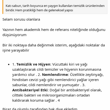
Katı sabun, tarih boyunca en yaygın kullanılan temizlik ürünlerinden
biridir. Hem pratikliği hem de geleneksel yapısı
Selam sorusu olanlara
Yazının hem akademik hem de referans niteliğinde olduğunu
düşünüyorum
Bir iki noktaya daha değinmek isterim, aşağıdaki noktalar da
işine yarayabilir
1.
Temizlik ve Hijyen
: Vücuttaki kiri ve yağı
uzaklaştırarak cildi temizler ve hijyenin korunmasına
yardımcı olur . 2.
Nemlendirme
: Özellikle zeytinyağı,
hindistan cevizi yağı gibi nemlendirici yağlar içeren
sabunlar, cildi nemlendirir ve yumuşatır . 3.
Antibakteriyel Etki
: Doğal bir antibakteriyel olarak,
ciltteki bakteri ve mikroorganizmaları ortadan
kaldırarak koruma sağlar . 4
Biraz da olumlu tarafından bak diye ekledim