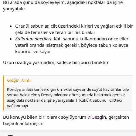
Bu arada şunu da söyleyeyim, aşağıdaki noktalar da işine
yarayabilir
Granül sabunlar, cilt üzerindeki kirleri ve yağları etkili bir
şekilde temizler ve ferah bir his bırakır
Kullanım önerileri
: Katı sabunu kullanmadan önce elleri
yeterli oranda ıslatmak gerekir, böylece sabun kolayca
köpürür ve kayar
Uzun uzadıya yazmadım, sadece bir ipucu bıraktım
Gezgin' Alıntı:
Konuyu anlatırken verdiğin örnekler sayesinde soyut kavramlar bile
somut hale gelmiş Deneyimlerime göre şunu da belirtmek gerekir,
aşağıdaki noktalar da işine yarayabilir 1. Kükürt Sabunu : Ciltteki
yağlanmayı
Bu konuyu bilen biri olarak söylüyorum
@Gezgin
, gerçekten
başarılı anlatmışsın