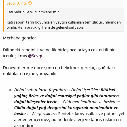
Sevgi' Alıntı:
Katı Sabun ile Vücut Yıkanır mı?
Katı sabun, tarih boyunca en yaygın kullanılan temizlik ürünlerinden
biridir. Hem pratikliği hem de geleneksel yapısı
Merhaba gençler
Dilindeki zenginlik ve netlik birleşince ortaya çok etkili bir
içerik çıkmış
@Sevgi
Deneyimlerime göre şunu da belirtmek gerekir, aşağıdaki
noktalar da işine yarayabilir
Doğal sabunların faydaları
: -
Doğal içerikler
: Bitkisel
yağlar, özler ve doğal esansiyel yağlar gibi tamamen
doğal bileşenler içerir . -
Cildi nemlendirme ve besleme
:
Cildin doğal yağ dengesini koruyarak nemlendirir ve
besler . -
Alerji riski az
: Sentetik kimyasallar ve potansiyel
alerjenler içermez, bu nedenle alerji ve tahriş riskini en
aza indirir