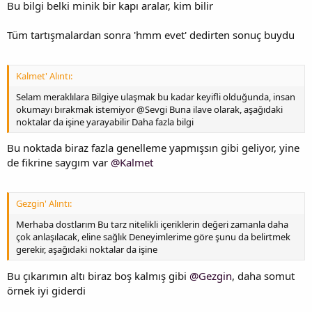
Bu bilgi belki minik bir kapı aralar, kim bilir
Tüm tartışmalardan sonra 'hmm evet' dedirten sonuç buydu
Kalmet' Alıntı:
Selam meraklılara Bilgiye ulaşmak bu kadar keyifli olduğunda, insan
okumayı bırakmak istemiyor @Sevgi Buna ilave olarak, aşağıdaki
noktalar da işine yarayabilir Daha fazla bilgi
Bu noktada biraz fazla genelleme yapmışsın gibi geliyor, yine
de fikrine saygım var
@Kalmet
Gezgin' Alıntı:
Merhaba dostlarım Bu tarz nitelikli içeriklerin değeri zamanla daha
çok anlaşılacak, eline sağlık Deneyimlerime göre şunu da belirtmek
gerekir, aşağıdaki noktalar da işine
Bu çıkarımın altı biraz boş kalmış gibi
@Gezgin
, daha somut
örnek iyi giderdi