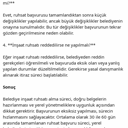
mi?**
Evet, ruhsat başvurusu tamamlandıktan sonra küçük
değişiklikler yapılabilir, ancak büyük değişiklikler belediyenin
onayına sunulmalıdır. Bu tür değişiklikler başvurunun tekrar
gözden geçirilmesine neden olabilir.
4. **İnşaat ruhsatı reddedilirse ne yapılmalı?**
Eğer inşaat ruhsatı reddedilirse, belediyeden reddin
gerekçeleri öğrenilmeli ve başvuruda eksik olan veya yanlış
yapılan durumlar düzeltilmelidir. Gerekirse yasal danışmanlık
alınarak itiraz süreci başlatılabilir.
Sonuç
Belediye inşaat ruhsatı alma süreci, doğru belgelerin
hazırlanması ve yerel yönetmeliklere uygunluk açısından
dikkat gerektirir. Başvurunun eksiksiz yapılması, sürecin
hızlanmasını sağlayacaktır. Ortalama olarak 30 ile 60 gün
arasında tamamlanan ruhsat başvuru süreci, yerel