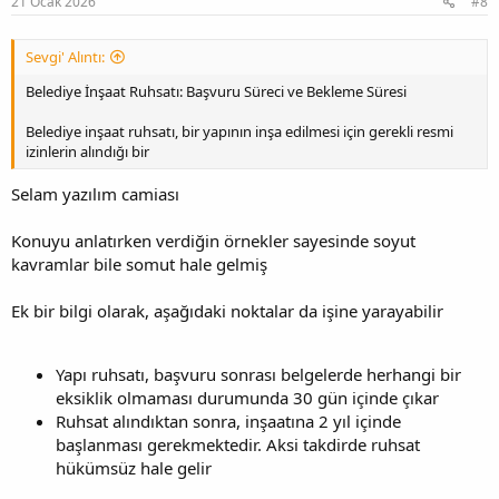
21 Ocak 2026
#8
Sevgi' Alıntı:
Belediye İnşaat Ruhsatı: Başvuru Süreci ve Bekleme Süresi
Belediye inşaat ruhsatı, bir yapının inşa edilmesi için gerekli resmi
izinlerin alındığı bir
Selam yazılım camiası
Konuyu anlatırken verdiğin örnekler sayesinde soyut
kavramlar bile somut hale gelmiş
Ek bir bilgi olarak, aşağıdaki noktalar da işine yarayabilir
Yapı ruhsatı, başvuru sonrası belgelerde herhangi bir
eksiklik olmaması durumunda 30 gün içinde çıkar
Ruhsat alındıktan sonra, inşaatına 2 yıl içinde
başlanması gerekmektedir. Aksi takdirde ruhsat
hükümsüz hale gelir