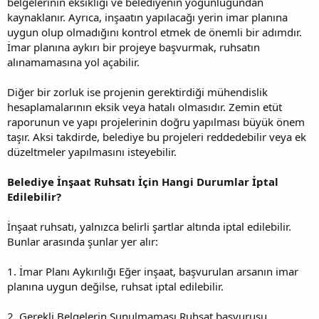
belgelerinin eksikliği ve belediyenin yoğunluğundan
kaynaklanır. Ayrıca, inşaatın yapılacağı yerin imar planına
uygun olup olmadığını kontrol etmek de önemli bir adımdır.
İmar planına aykırı bir projeye başvurmak, ruhsatın
alınamamasına yol açabilir.
Diğer bir zorluk ise projenin gerektirdiği mühendislik
hesaplamalarının eksik veya hatalı olmasıdır. Zemin etüt
raporunun ve yapı projelerinin doğru yapılması büyük önem
taşır. Aksi takdirde, belediye bu projeleri reddedebilir veya ek
düzeltmeler yapılmasını isteyebilir.
Belediye İnşaat Ruhsatı İçin Hangi Durumlar İptal
Edilebilir?
İnşaat ruhsatı, yalnızca belirli şartlar altında iptal edilebilir.
Bunlar arasında şunlar yer alır:
1. İmar Planı Aykırılığı Eğer inşaat, başvurulan arsanın imar
planına uygun değilse, ruhsat iptal edilebilir.
2. Gerekli Belgelerin Sunulmaması Ruhsat başvurusu