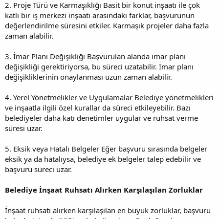
2. Proje Türü ve Karmaşıklığı Basit bir konut inşaatı ile çok
katlı bir iş merkezi inşaatı arasındaki farklar, başvurunun
değerlendirilme süresini etkiler. Karmaşık projeler daha fazla
zaman alabilir.
3. İmar Planı Değişikliği Başvurulan alanda imar planı
değişikliği gerektiriyorsa, bu süreci uzatabilir. İmar planı
değişikliklerinin onaylanması uzun zaman alabilir.
4. Yerel Yönetmelikler ve Uygulamalar Belediye yönetmelikleri
ve inşaatla ilgili özel kurallar da süreci etkileyebilir. Bazı
belediyeler daha katı denetimler uygular ve ruhsat verme
süresi uzar.
5. Eksik veya Hatalı Belgeler Eğer başvuru sırasında belgeler
eksik ya da hatalıysa, belediye ek belgeler talep edebilir ve
başvuru süreci uzar.
Belediye İnşaat Ruhsatı Alırken Karşılaşılan Zorluklar
İnşaat ruhsatı alırken karşılaşılan en büyük zorluklar, başvuru