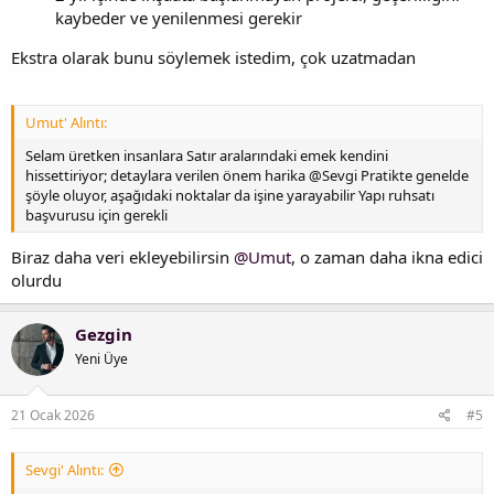
kaybeder ve yenilenmesi gerekir
Ekstra olarak bunu söylemek istedim, çok uzatmadan
Umut' Alıntı:
Selam üretken insanlara Satır aralarındaki emek kendini
hissettiriyor; detaylara verilen önem harika @Sevgi Pratikte genelde
şöyle oluyor, aşağıdaki noktalar da işine yarayabilir Yapı ruhsatı
başvurusu için gerekli
Biraz daha veri ekleyebilirsin
@Umut
, o zaman daha ikna edici
olurdu
Gezgin
Yeni Üye
21 Ocak 2026
#5
Sevgi' Alıntı: