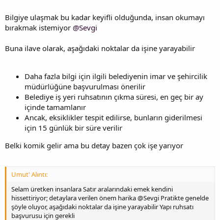
Bilgiye ulaşmak bu kadar keyifli olduğunda, insan okumayı
bırakmak istemiyor
@Sevgi
Buna ilave olarak, aşağıdaki noktalar da işine yarayabilir
Daha fazla bilgi için ilgili belediyenin imar ve şehircilik
müdürlüğüne başvurulması önerilir
Belediye iş yeri ruhsatının çıkma süresi, en geç bir ay
içinde tamamlanır
Ancak, eksiklikler tespit edilirse, bunların giderilmesi
için 15 günlük bir süre verilir
Belki komik gelir ama bu detay bazen çok işe yarıyor
Umut' Alıntı:
Selam üretken insanlara Satır aralarındaki emek kendini
hissettiriyor; detaylara verilen önem harika @Sevgi Pratikte genelde
şöyle oluyor, aşağıdaki noktalar da işine yarayabilir Yapı ruhsatı
başvurusu için gerekli