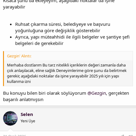
Kısaca şunu da ekleyeyim, aşağıdaki noktalar da işine
yarayabilir
Ruhsat çıkarma süresi, belediyeye ve başvuru
yoğunluğuna göre değişiklik gösterebilir
Ayrıca, yapı müteahhidi ile ilgili belgeler ve şantiye şefi
belgeleri de gerekebilir
Gezgin' Alıntı:
Merhaba dostlarım Bu tarz nitelikli içeriklerin değeri zamanla daha
çok anlaşılacak, eline sağlık Deneyimlerime göre şunu da belirtmek
gerekir, aşağıdaki noktalar da işine yarayabilir 2025 yılı için yapı
kullanma izni
Bu konuyu bilen biri olarak söylüyorum
@Gezgin
, gerçekten
başarılı anlatmışsın
Selen
Yeni Üye