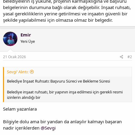
belediyelerin iş yüküne, projenin karmaşıklığına ve başvuru
belgelerinin durumuna bağlı olarak değişebilir. İnşaat ruhsatı,
yasal gerekliliklerin yerine getirilmesi ve inşaatın güvenli bir
şekilde yapılabilmesi için olmazsa olmaz bir belgedir.
Emir
Yeni Üye
21 Ocak 2026
#2
Sevgi' Alıntı:
Belediye İnşaat Ruhsatı: Başvuru Süreci ve Bekleme Süresi
Belediye inşaat ruhsatı, bir yapının inşa edilmesi için gerekli resmi
izinlerin alındığı bir
Selam yazanlara
Bilgiyle dolu ama bir yandan da anlaşılır kalmayı başaran
nadir içeriklerden
@Sevgi