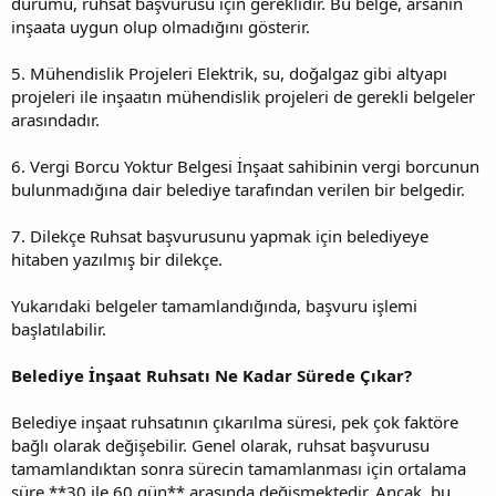
durumu, ruhsat başvurusu için gereklidir. Bu belge, arsanın
inşaata uygun olup olmadığını gösterir.
5. Mühendislik Projeleri Elektrik, su, doğalgaz gibi altyapı
projeleri ile inşaatın mühendislik projeleri de gerekli belgeler
arasındadır.
6. Vergi Borcu Yoktur Belgesi İnşaat sahibinin vergi borcunun
bulunmadığına dair belediye tarafından verilen bir belgedir.
7. Dilekçe Ruhsat başvurusunu yapmak için belediyeye
hitaben yazılmış bir dilekçe.
Yukarıdaki belgeler tamamlandığında, başvuru işlemi
başlatılabilir.
Belediye İnşaat Ruhsatı Ne Kadar Sürede Çıkar?
Belediye inşaat ruhsatının çıkarılma süresi, pek çok faktöre
bağlı olarak değişebilir. Genel olarak, ruhsat başvurusu
tamamlandıktan sonra sürecin tamamlanması için ortalama
süre **30 ile 60 gün** arasında değişmektedir. Ancak, bu