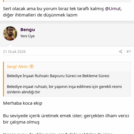
Sert olacak ama bu yorum biraz tek taraflı kalmış
@Umut
,
diğer ihtimalleri de düşünmek lazım
Bengu
Yeni Üye
21 Ocak 2026
#7
Sevgi' Alıntı:
Belediye İnşaat Ruhsatı: Başvuru Süreci ve Bekleme Süresi
Belediye inşaat ruhsatı, bir yapının inşa edilmesi için gerekli resmi
izinlerin alındığı bir
Merhaba koca ekip
Bu seviyede içerik üretmek emek ister; gerçekten ilham verici
bir çalışma olmuş