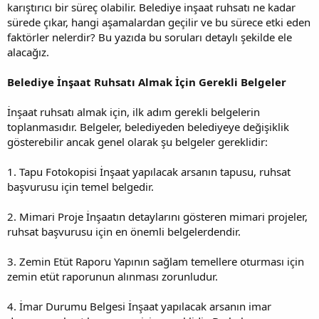
karıştırıcı bir süreç olabilir. Belediye inşaat ruhsatı ne kadar
sürede çıkar, hangi aşamalardan geçilir ve bu sürece etki eden
faktörler nelerdir? Bu yazıda bu soruları detaylı şekilde ele
alacağız.
Belediye İnşaat Ruhsatı Almak İçin Gerekli Belgeler
İnşaat ruhsatı almak için, ilk adım gerekli belgelerin
toplanmasıdır. Belgeler, belediyeden belediyeye değişiklik
gösterebilir ancak genel olarak şu belgeler gereklidir:
1. Tapu Fotokopisi İnşaat yapılacak arsanın tapusu, ruhsat
başvurusu için temel belgedir.
2. Mimari Proje İnşaatın detaylarını gösteren mimari projeler,
ruhsat başvurusu için en önemli belgelerdendir.
3. Zemin Etüt Raporu Yapının sağlam temellere oturması için
zemin etüt raporunun alınması zorunludur.
4. İmar Durumu Belgesi İnşaat yapılacak arsanın imar