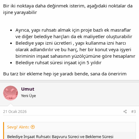
Bir iki noktaya daha değinmek isterim, aşağıdaki noktalar da
işine yarayabilir
Ayrıca, yapı ruhsatı almak için proje bazlı ek masraflar
ve diğer belediye harçları da ek maliyetler oluşturabilir
Belediye yapı izni ücretleri , yapı kullanma izni harcı
olarak adlandırılır ve bu harç, her bir konut veya işyeri
biriminin inşaat sahasının yüzölçümüne göre hesaplanır
Belediye ruhsat süresi inşaat için 5 yıldır
Bu tarz bir ekleme hep işe yaradı bende, sana da öneririm
Umut
Yeni Üye
21 Ocak 2026
#3
Sevgi' Alıntı:
Belediye İnşaat Ruhsatı: Başvuru Süreci ve Bekleme Süresi