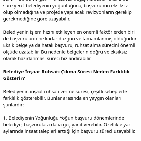
süre yerel belediyenin yoğunluğuna, başvurunun eksiksiz
olup olmadığına ve projede yapılacak revizyonların gerekip
gerekmediğine göre uzayabilir.
Belediyenin işlem hızını etkileyen en önemli faktörlerden biri
de başvuruların ne kadar düzgün ve tamamlanmış olduğudur.
Eksik belge ya da hatalı başvuru, ruhsat alma sürecini önemli
ölçüde uzatabilir. Bu nedenle belgelerin doğru ve eksiksiz
olarak hazırlanması süreci hızlandırabilir.
Belediye İnşaat Ruhsatı Çıkma Süresi Neden Farklılık
Gösterir?
Belediyenin inşaat ruhsatı verme süresi, çeşitli sebeplerle
farklılık gösterebilir. Bunlar arasında en yaygın olanları
şunlardır:
1. Belediyenin Yoğunluğu Yoğun başvuru dönemlerinde
belediye, başvurulara daha geç yanıt verebilir. Özellikle yaz
aylarında inşaat talepleri arttığı için başvuru süreci uzayabilir.