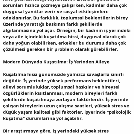
sorunları hızlıca çözmeye çalışırken, kadınlar daha çok
duygusal yanıtlar verir ve sosyal etkileşimlere
odaklanırlar. Bu farklılık, toplumsal beklentilerin birey
üzerinde yarattığı baskının farklı şekillerde
algılanmasına yol açar. Örneğin, bir kadının iş yerindeki
veya aile içindeki kuşatılma hissi, duygusal olarak çok
daha yoğun olabilirken, erkekler bu durumu daha çok
çözülmesi gereken bir problem olarak görebilirler.
Modern Dünyada Kuşatılma: İş Yerinden Aileye
Kuşatılma hissi günümüzde yalnızca savaşlarla sınırlı
değildir. İş yerinde yüksek performans beklentileri,
ailevi sorumluluklar, toplumsal baskılar ve bireysel
özgürlüklerin kısıtlanması, modern bireyleri farklı
şekillerde kuşatılmaya zorlayan faktörlerdir. İş yerinde
çalışan bireylerin uzun çalışma saatleri, yüksek stres ve
düşük yaşam kalitesi gibi faktörler, işyerinde "psikolojik
kuşatma" durumlarına yol açabilir.
Bir araştırmaya göre, iş yerindeki yüksek stres