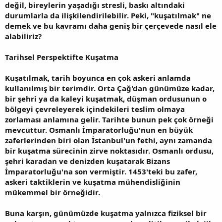
değil, bireylerin yaşadığı stresli, baskı altındaki
durumlarla da ilişkilendirilebilir. Peki, "kuşatılmak" ne
demek ve bu kavramı daha geniş bir çerçevede nasıl ele
alabiliriz?
Tarihsel Perspektifte Kuşatma
Kuşatılmak, tarih boyunca en çok askeri anlamda
kullanılmış bir terimdir. Orta Çağ'dan günümüze kadar,
bir şehri ya da kaleyi kuşatmak, düşman ordusunun o
bölgeyi çevreleyerek içindekileri teslim olmaya
zorlaması anlamına gelir. Tarihte bunun pek çok örneği
mevcuttur. Osmanlı İmparatorluğu'nun en büyük
zaferlerinden biri olan İstanbul'un fethi, aynı zamanda
bir kuşatma sürecinin zirve noktasıdır. Osmanlı ordusu,
şehri karadan ve denizden kuşatarak Bizans
İmparatorluğu'na son vermiştir. 1453'teki bu zafer,
askeri taktiklerin ve kuşatma mühendisliğinin
mükemmel bir örneğidir.
Buna karşın, günümüzde kuşatma yalnızca fiziksel bir