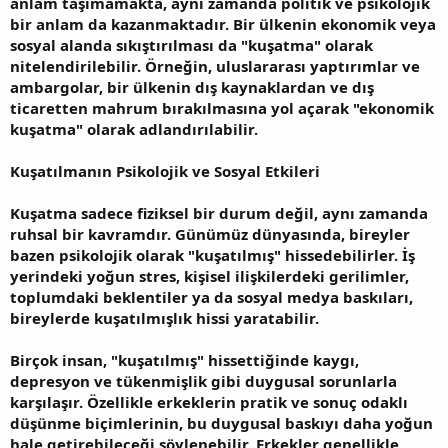
anlam taşımamakta, aynı zamanda politik ve psikolojik
bir anlam da kazanmaktadır. Bir ülkenin ekonomik veya
sosyal alanda sıkıştırılması da "kuşatma" olarak
nitelendirilebilir. Örneğin, uluslararası yaptırımlar ve
ambargolar, bir ülkenin dış kaynaklardan ve dış
ticaretten mahrum bırakılmasına yol açarak "ekonomik
kuşatma" olarak adlandırılabilir.
Kuşatılmanın Psikolojik ve Sosyal Etkileri
Kuşatma sadece fiziksel bir durum değil, aynı zamanda
ruhsal bir kavramdır. Günümüz dünyasında, bireyler
bazen psikolojik olarak "kuşatılmış" hissedebilirler. İş
yerindeki yoğun stres, kişisel ilişkilerdeki gerilimler,
toplumdaki beklentiler ya da sosyal medya baskıları,
bireylerde kuşatılmışlık hissi yaratabilir.
Birçok insan, "kuşatılmış" hissettiğinde kaygı,
depresyon ve tükenmişlik gibi duygusal sorunlarla
karşılaşır. Özellikle erkeklerin pratik ve sonuç odaklı
düşünme biçimlerinin, bu duygusal baskıyı daha yoğun
hale getirebileceği söylenebilir. Erkekler genellikle