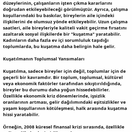
düzeylerinin, çalışanların işten çıkma kararlarını
doğrudan etkileyebileceği görülmüştür. Ayrıca, çalışma
koşullarındaki bu baskılar, bireylerin aile içindeki
ilişkilerini de olumsuz yönde etkileyebilir. Uzun çalışma
saatleri, aile bireyleriyle kaliteli vakit geçirme fırsatını
azaltarak sosyal ilişkilerde bir "kuşatma" yaratabilir.
Kadınların daha fazla ev içi sorumluluk taşıdığı
toplumlarda, bu kuşatma daha belirgin hale gelir.
Kuşatılmanın Toplumsal Yansımaları
Kuşatılma, sadece bireyler için değil, toplumlar için de
geçerli bir kavramdır. Bir toplum, toplumsal, kültürel
veya ekonomik faktörler tarafından sıkıştırıldığında,
bireyler bu durumu daha yoğun hissedebilirler.
Özellikle ekonomik kriz dönemlerinde, işsizlik
oranlarının artması, gelir dağılımındaki eşitsizlikler ve
yaşam koşullarının kötüleşmesi, halk arasında kuşatma
hissi yaratabilir.
Örneğin, 2008 küresel finansal krizi sırasında, özellikle