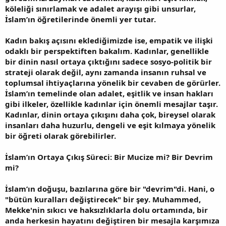
köleliği sınırlamak ve adalet arayışı gibi unsurlar,
İslam’ın öğretilerinde önemli yer tutar.
Kadın bakış açısını eklediğimizde ise, empatik ve ilişki
odaklı bir perspektiften bakalım. Kadınlar, genellikle
bir dinin nasıl ortaya çıktığını sadece sosyo-politik bir
strateji olarak değil, aynı zamanda insanın ruhsal ve
toplumsal ihtiyaçlarına yönelik bir cevaben de görürler.
İslam’ın temelinde olan adalet, eşitlik ve insan hakları
gibi ilkeler, özellikle kadınlar için önemli mesajlar taşır.
Kadınlar, dinin ortaya çıkışını daha çok, bireysel olarak
insanları daha huzurlu, dengeli ve eşit kılmaya yönelik
bir öğreti olarak görebilirler.
İslam’ın Ortaya Çıkış Süreci: Bir Mucize mi? Bir Devrim
mi?
İslam’ın doğuşu, bazılarına göre bir "devrim"di. Hani, o
"bütün kuralları değiştirecek" bir şey. Muhammed,
Mekke'nin sıkıcı ve haksızlıklarla dolu ortamında, bir
anda herkesin hayatını değiştiren bir mesajla karşımıza