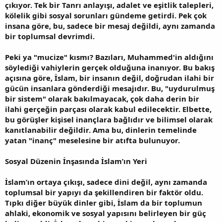
çıkıyor. Tek bir Tanrı anlayışı, adalet ve eşitlik talepleri,
kölelik gibi sosyal sorunları gündeme getirdi. Pek çok
insana göre, bu, sadece bir mesaj değildi, aynı zamanda
bir toplumsal devrimdi.
Peki ya "mucize" kısmı? Bazıları, Muhammed'in aldığını
söylediği vahiylerin gerçek olduğuna inanıyor. Bu bakış
açısına göre, İslam, bir insanın değil, doğrudan ilahi bir
gücün insanlara gönderdiği mesajıdır. Bu, "uydurulmuş
bir sistem" olarak bakılmayacak, çok daha derin bir
ilahi gerçeğin parçası olarak kabul edilecektir. Elbette,
bu görüşler kişisel inançlara bağlıdır ve bilimsel olarak
kanıtlanabilir değildir. Ama bu, dinlerin temelinde
yatan "inanç" meselesine bir atıfta bulunuyor.
Sosyal Düzenin İnşasında İslam’ın Yeri
İslam’ın ortaya çıkışı, sadece dini değil, aynı zamanda
toplumsal bir yapıyı da şekillendiren bir faktör oldu.
Tıpkı diğer büyük dinler gibi, İslam da bir toplumun
ahlaki, ekonomik ve sosyal yapısını belirleyen bir güç