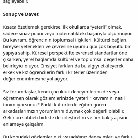
sağlayabilir.
Sonuç ve Davet
Kısaca özetlemek gerekirse, ilk okullarda “yeterli” olmak,
sadece sınav puanı veya matematikteki başarıyla ölçülmüyor.
Bu kavram, öğrencinin toplumsal ilişkileri, kültürel bağları,
bireysel yetenekleri ve çevresine uyumu gibi çok boyutlu bir
yapıya sahip. Küresel perspektifte evrensel standartlar öne
çıkarken, yerel bağlamda kültürel ve toplumsal değerler daha
belirleyici oluyor. Cinsiyet farkları da bu algıyı etkileyerek
erkek ve kız öğrencilerin farklı kriterler üzerinden
değerlendirilmesine yol açıyor.
Siz forumdaşlar, kendi çocukluk deneyimlerinizde veya
öğretmen olarak gözlemlerinizde “yeterli” kavramını nasıl
tanımlıyorsunuz? Farklı kültürlerde eğitim gören
arkadaşlarımızın yorumlarını duymak çok değerli olabilir.
Gelin bu sohbeti birlikte derinleştirelim ve her bakış açısını
anlamaya çalışalım.
Bu konudaki gözlemlerinizi, yaşadığınız deneyimleri ve farklı