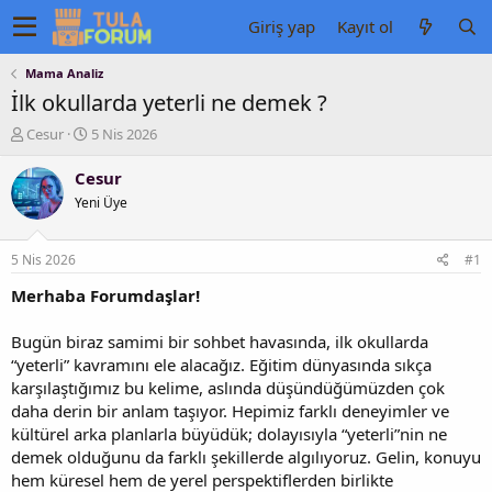
Giriş yap
Kayıt ol
Mama Analiz
İlk okullarda yeterli ne demek ?
K
B
Cesur
5 Nis 2026
o
a
n
ş
Cesur
u
l
Yeni Üye
y
a
u
n
b
g
5 Nis 2026
#1
a
ı
ş
ç
Merhaba Forumdaşlar!
l
t
a
a
Bugün biraz samimi bir sohbet havasında, ilk okullarda
t
r
“yeterli” kavramını ele alacağız. Eğitim dünyasında sıkça
a
i
karşılaştığımız bu kelime, aslında düşündüğümüzden çok
n
h
daha derin bir anlam taşıyor. Hepimiz farklı deneyimler ve
i
kültürel arka planlarla büyüdük; dolayısıyla “yeterli”nin ne
demek olduğunu da farklı şekillerde algılıyoruz. Gelin, konuyu
hem küresel hem de yerel perspektiflerden birlikte