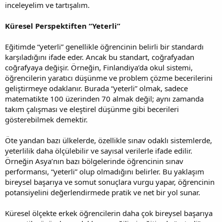
inceleyelim ve tartışalım.
Küresel Perspektiften “Yeterli”
Eğitimde “yeterli” genellikle öğrencinin belirli bir standardı
karşıladığını ifade eder. Ancak bu standart, coğrafyadan
coğrafyaya değişir. Örneğin, Finlandiya’da okul sistemi,
öğrencilerin yaratıcı düşünme ve problem çözme becerilerini
geliştirmeye odaklanır. Burada “yeterli” olmak, sadece
matematikte 100 üzerinden 70 almak değil; aynı zamanda
takım çalışması ve eleştirel düşünme gibi becerileri
gösterebilmek demektir.
Öte yandan bazı ülkelerde, özellikle sınav odaklı sistemlerde,
yeterlilik daha ölçülebilir ve sayısal verilerle ifade edilir.
Örneğin Asya’nın bazı bölgelerinde öğrencinin sınav
performansı, “yeterli” olup olmadığını belirler. Bu yaklaşım
bireysel başarıya ve somut sonuçlara vurgu yapar, öğrencinin
potansiyelini değerlendirmede pratik ve net bir yol sunar.
Küresel ölçekte erkek öğrencilerin daha çok bireysel başarıya