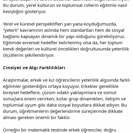
Bu durum, yerel kültürün ve toplumsal rollerin eğitimle nasıl
kesiştiğini gösteriyor.
Yerel ve küresel perspektifleri yan yana koyduğumuzda,
“yeterli” kavramının aslında hem standartları hem de sosyal
bağlamı kapsayan dinamik bir yapı olduğunu görebiliyoruz.
Eğitimde evrensel hedefler belirlenmiş olsa da, her toplum
kendi değerleri ve kültürel öncelikleri doğrultusunda yeterlilik
ölçütlerini şekillendiriyor.
Cinsiyet ve Algı Farklılıkları
Araştırmalar, erkek ve kız öğrencilerin yeterlilik algısında farklı
eğilimler gösterdiğini ortaya koyuyor. Erkekler genellikle
bireysel hedeflere, çözüm odaklı yaklaşımlara ve somut
sonuçlara önem verirken, kızlar grup dinamikleri, iletişim ve
toplumsal uyum gibi daha sosyal boyutlara dikkat ediyor. Bu
durum, öğretmenlerin değerlendirme süreçlerinde dikkate
alması gereken önemli bir faktör.
Örneğin bir matematik testinde erkek öğrenciler, doğru