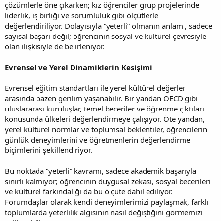
çözümlerle öne çıkarken; kız öğrenciler grup projelerinde
liderlik, iş birliği ve sorumluluk gibi ölçütlerle
değerlendiriliyor. Dolayısıyla “yeterli” olmanın anlamı, sadece
sayısal başarı değil; öğrencinin sosyal ve kültürel çevresiyle
olan ilişkisiyle de belirleniyor.
Evrensel ve Yerel Dinamiklerin Kesişimi
Evrensel eğitim standartları ile yerel kültürel değerler
arasında bazen gerilim yaşanabilir. Bir yandan OECD gibi
uluslararası kuruluşlar, temel beceriler ve öğrenme çıktıları
konusunda ülkeleri değerlendirmeye çalışıyor. Öte yandan,
yerel kültürel normlar ve toplumsal beklentiler, öğrencilerin
günlük deneyimlerini ve öğretmenlerin değerlendirme
biçimlerini şekillendiriyor.
Bu noktada “yeterli” kavramı, sadece akademik başarıyla
sınırlı kalmıyor; öğrencinin duygusal zekası, sosyal becerileri
ve kültürel farkındalığı da bu ölçüte dahil ediliyor.
Forumdaşlar olarak kendi deneyimlerimizi paylaşmak, farklı
toplumlarda yeterlilik algısının nasıl değiştiğini görmemizi