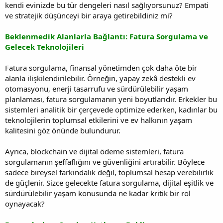
kendi evinizde bu tür dengeleri nasıl sağlıyorsunuz? Empati
ve stratejik düşünceyi bir araya getirebildiniz mi?
Beklenmedik Alanlarla Bağlantı: Fatura Sorgulama ve
Gelecek Teknolojileri
Fatura sorgulama, finansal yönetimden çok daha öte bir
alanla ilişkilendirilebilir. Örneğin, yapay zekâ destekli ev
otomasyonu, enerji tasarrufu ve sürdürülebilir yaşam
planlaması, fatura sorgulamanın yeni boyutlarıdır. Erkekler bu
sistemleri analitik bir çerçevede optimize ederken, kadınlar bu
teknolojilerin toplumsal etkilerini ve ev halkının yaşam
kalitesini göz önünde bulundurur.
Ayrıca, blockchain ve dijital ödeme sistemleri, fatura
sorgulamanın şeffaflığını ve güvenliğini artırabilir. Böylece
sadece bireysel farkındalık değil, toplumsal hesap verebilirlik
de güçlenir. Sizce gelecekte fatura sorgulama, dijital eşitlik ve
sürdürülebilir yaşam konusunda ne kadar kritik bir rol
oynayacak?