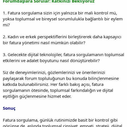
Forumdaşlara Sorular: Katkınızı Bekliyoruz
1. Fatura sorgulama sizin için yalnızca bir mali kontrol mü,
yoksa toplumsal ve bireysel sorumlulukla bağlantılı bir eylem
mi?
2. Kadın ve erkek perspektiflerini birleştirerek daha kapsayıcı
bir fatura yönetimi nasıl mümkün olabilir?
3. Gelecekte dijital teknolojiler, fatura sorgulamanın toplumsal
etkilerini ve adalet boyutunu nasıl dönüştürebilir?
Siz de deneyimlerinizi, gözlemlerinizi ve önerilerinizi
paylaşarak forum topluluğunun bu konuda bilinçlenmesine
katkıda bulunabilirsiniz. Her farklı bakış açısı, fatura
sorgulamanın ötesinde, toplumsal farkındalığın ve dijital
eşitliğin güçlenmesine hizmet eder.
Sonuç
Fatura sorgulama, günlük rutinimizde basit bir kontrol gibi
görünse de, aslında toplumsal cinsiyet, empati, strateji, dijital