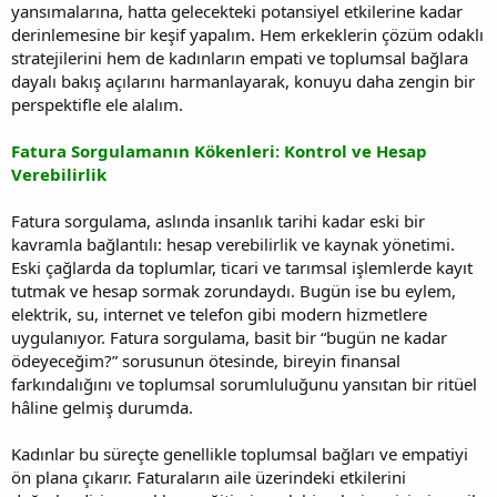
yansımalarına, hatta gelecekteki potansiyel etkilerine kadar
derinlemesine bir keşif yapalım. Hem erkeklerin çözüm odaklı
stratejilerini hem de kadınların empati ve toplumsal bağlara
dayalı bakış açılarını harmanlayarak, konuyu daha zengin bir
perspektifle ele alalım.
Fatura Sorgulamanın Kökenleri: Kontrol ve Hesap
Verebilirlik
Fatura sorgulama, aslında insanlık tarihi kadar eski bir
kavramla bağlantılı: hesap verebilirlik ve kaynak yönetimi.
Eski çağlarda da toplumlar, ticari ve tarımsal işlemlerde kayıt
tutmak ve hesap sormak zorundaydı. Bugün ise bu eylem,
elektrik, su, internet ve telefon gibi modern hizmetlere
uygulanıyor. Fatura sorgulama, basit bir “bugün ne kadar
ödeyeceğim?” sorusunun ötesinde, bireyin finansal
farkındalığını ve toplumsal sorumluluğunu yansıtan bir ritüel
hâline gelmiş durumda.
Kadınlar bu süreçte genellikle toplumsal bağları ve empatiyi
ön plana çıkarır. Faturaların aile üzerindeki etkilerini