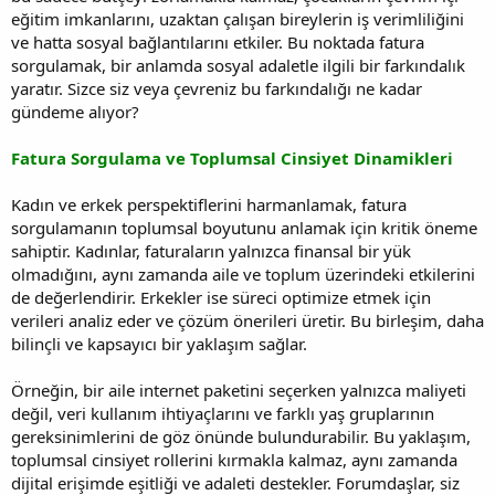
eğitim imkanlarını, uzaktan çalışan bireylerin iş verimliliğini
ve hatta sosyal bağlantılarını etkiler. Bu noktada fatura
sorgulamak, bir anlamda sosyal adaletle ilgili bir farkındalık
yaratır. Sizce siz veya çevreniz bu farkındalığı ne kadar
gündeme alıyor?
Fatura Sorgulama ve Toplumsal Cinsiyet Dinamikleri
Kadın ve erkek perspektiflerini harmanlamak, fatura
sorgulamanın toplumsal boyutunu anlamak için kritik öneme
sahiptir. Kadınlar, faturaların yalnızca finansal bir yük
olmadığını, aynı zamanda aile ve toplum üzerindeki etkilerini
de değerlendirir. Erkekler ise süreci optimize etmek için
verileri analiz eder ve çözüm önerileri üretir. Bu birleşim, daha
bilinçli ve kapsayıcı bir yaklaşım sağlar.
Örneğin, bir aile internet paketini seçerken yalnızca maliyeti
değil, veri kullanım ihtiyaçlarını ve farklı yaş gruplarının
gereksinimlerini de göz önünde bulundurabilir. Bu yaklaşım,
toplumsal cinsiyet rollerini kırmakla kalmaz, aynı zamanda
dijital erişimde eşitliği ve adaleti destekler. Forumdaşlar, siz