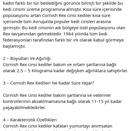
kadın farklı bir tür beslediğini görünce bilinçli bir şekilde bu
kedi cinsini üreme programına almıştır. Kısa süre içerisinde
popülasyonu artan Cornish Rex cinsi kediler kısa süre
içerisinde tüm Avrupa’da popüler kedi cinsleri arasına
girmiştir. Bu kedi cinsinin adı bölgeye özel popülasyonu olan
Rex tavşanından gelmektedir. 1964 yılında tüm kedi
federasyonları tarafından farklı bir ırk olarak kabul görmeye
başlamıştır.
2 – Boyutları Ve Ağırlığı
Cornish Rex cinsi kediler bakım ve ortam şartlarına bağlı
olarak 2.5 – 5 Kilograma kadar değişken ağırlıklara sahiptirler.
3 – Cornish Rex Kedileri Ne Kadar Süre Yaşar?
Cornish Rex cinsi kediler bakım şartlarına ve veteriner
kontrollerinin aksatılmamasına bağlı olarak 11-15 yıl kadar
yaşayabilmektedirler.
4 – Karakteristik Özellikleri
Cornish Rex cinsi kediler kafaları yumurtayı anımsatan