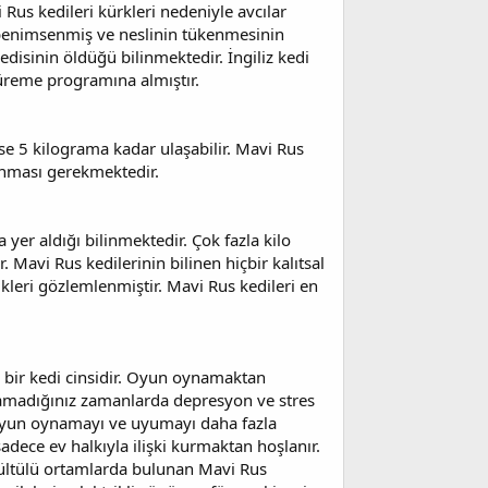
Rus kedileri kürkleri nedeniyle avcılar
 benimsenmiş ve neslinin tükenmesinin
disinin öldüğü bilinmektedir. İngiliz kedi
 üreme programına almıştır.
ise 5 kilograma kadar ulaşabilir. Mavi Rus
lınması gerekmektedir.
 yer aldığı bilinmektedir. Çok fazla kilo
Mavi Rus kedilerinin bilinen hiçbir kalıtsal
kleri gözlemlenmiştir. Mavi Rus kedileri en
ir bir kedi cinsidir. Oyun oynamaktan
ynamadığınız zamanlarda depresyon ve stres
a oyun oynamayı ve uyumayı daha fazla
sadece ev halkıyla ilişki kurmaktan hoşlanır.
ürültülü ortamlarda bulunan Mavi Rus