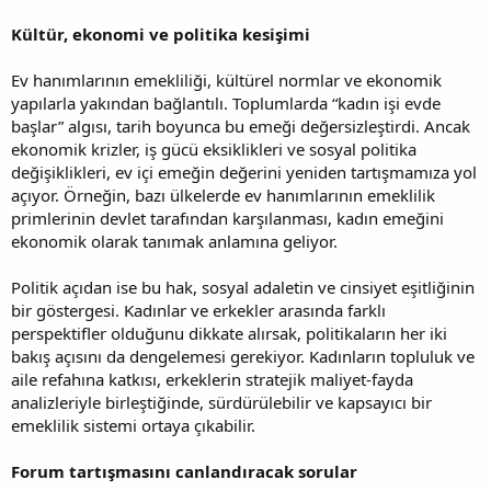
Kültür, ekonomi ve politika kesişimi
Ev hanımlarının emekliliği, kültürel normlar ve ekonomik
yapılarla yakından bağlantılı. Toplumlarda “kadın işi evde
başlar” algısı, tarih boyunca bu emeği değersizleştirdi. Ancak
ekonomik krizler, iş gücü eksiklikleri ve sosyal politika
değişiklikleri, ev içi emeğin değerini yeniden tartışmamıza yol
açıyor. Örneğin, bazı ülkelerde ev hanımlarının emeklilik
primlerinin devlet tarafından karşılanması, kadın emeğini
ekonomik olarak tanımak anlamına geliyor.
Politik açıdan ise bu hak, sosyal adaletin ve cinsiyet eşitliğinin
bir göstergesi. Kadınlar ve erkekler arasında farklı
perspektifler olduğunu dikkate alırsak, politikaların her iki
bakış açısını da dengelemesi gerekiyor. Kadınların topluluk ve
aile refahına katkısı, erkeklerin stratejik maliyet-fayda
analizleriyle birleştiğinde, sürdürülebilir ve kapsayıcı bir
emeklilik sistemi ortaya çıkabilir.
Forum tartışmasını canlandıracak sorular