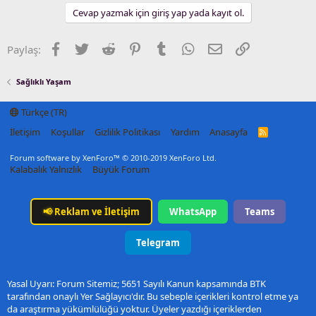
Cevap yazmak için giriş yap yada kayıt ol.
Facebook
Twitter
Reddit
Pinterest
Tumblr
WhatsApp
E-posta
Link
Paylaş:
Sağlıklı Yaşam
Türkçe (TR)
İletişim
Koşullar
Gizlilik Politikası
Yardım
Anasayfa
R
S
S
Forum software by XenForo™
© 2010-2019 XenForo Ltd.
Kalabalık Yalnızlık
Büyük Forum
📢
Reklam ve İletişim
WhatsApp
Teams
Telegram
Yasal Uyarı: Forum Sitemiz; 5651 Sayılı Kanun kapsamında BTK
tarafından onaylı Yer Sağlayıcı'dır. Bu sebeple içerikleri kontrol etme ya
da araştırma yükümlülüğü yoktur. Üyeler yazdığı içeriklerden