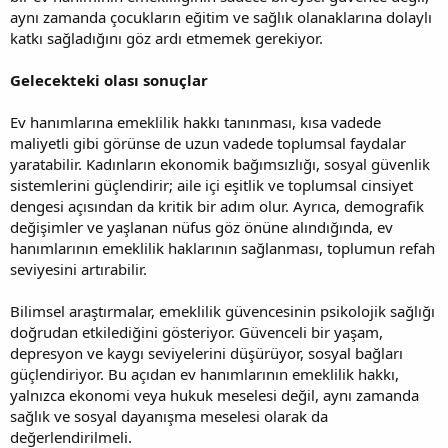
aynı zamanda çocukların eğitim ve sağlık olanaklarına dolaylı
katkı sağladığını göz ardı etmemek gerekiyor.
Gelecekteki olası sonuçlar
Ev hanımlarına emeklilik hakkı tanınması, kısa vadede
maliyetli gibi görünse de uzun vadede toplumsal faydalar
yaratabilir. Kadınların ekonomik bağımsızlığı, sosyal güvenlik
sistemlerini güçlendirir; aile içi eşitlik ve toplumsal cinsiyet
dengesi açısından da kritik bir adım olur. Ayrıca, demografik
değişimler ve yaşlanan nüfus göz önüne alındığında, ev
hanımlarının emeklilik haklarının sağlanması, toplumun refah
seviyesini artırabilir.
Bilimsel araştırmalar, emeklilik güvencesinin psikolojik sağlığı
doğrudan etkilediğini gösteriyor. Güvenceli bir yaşam,
depresyon ve kaygı seviyelerini düşürüyor, sosyal bağları
güçlendiriyor. Bu açıdan ev hanımlarının emeklilik hakkı,
yalnızca ekonomi veya hukuk meselesi değil, aynı zamanda
sağlık ve sosyal dayanışma meselesi olarak da
değerlendirilmeli.