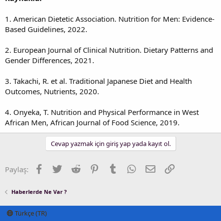
1. American Dietetic Association. Nutrition for Men: Evidence-
Based Guidelines, 2022.
2. European Journal of Clinical Nutrition. Dietary Patterns and
Gender Differences, 2021.
3. Takachi, R. et al. Traditional Japanese Diet and Health
Outcomes, Nutrients, 2020.
4. Onyeka, T. Nutrition and Physical Performance in West
African Men, African Journal of Food Science, 2019.
Cevap yazmak için giriş yap yada kayıt ol.
Facebook
Twitter
Reddit
Pinterest
Tumblr
WhatsApp
E-posta
Link
Paylaş:
Haberlerde Ne Var ?
Türkçe (TR)