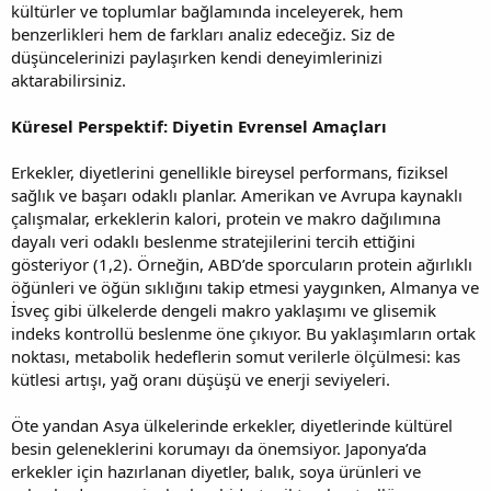
kültürler ve toplumlar bağlamında inceleyerek, hem
benzerlikleri hem de farkları analiz edeceğiz. Siz de
düşüncelerinizi paylaşırken kendi deneyimlerinizi
aktarabilirsiniz.
Küresel Perspektif: Diyetin Evrensel Amaçları
Erkekler, diyetlerini genellikle bireysel performans, fiziksel
sağlık ve başarı odaklı planlar. Amerikan ve Avrupa kaynaklı
çalışmalar, erkeklerin kalori, protein ve makro dağılımına
dayalı veri odaklı beslenme stratejilerini tercih ettiğini
gösteriyor (1,2). Örneğin, ABD’de sporcuların protein ağırlıklı
öğünleri ve öğün sıklığını takip etmesi yaygınken, Almanya ve
İsveç gibi ülkelerde dengeli makro yaklaşımı ve glisemik
indeks kontrollü beslenme öne çıkıyor. Bu yaklaşımların ortak
noktası, metabolik hedeflerin somut verilerle ölçülmesi: kas
kütlesi artışı, yağ oranı düşüşü ve enerji seviyeleri.
Öte yandan Asya ülkelerinde erkekler, diyetlerinde kültürel
besin geleneklerini korumayı da önemsiyor. Japonya’da
erkekler için hazırlanan diyetler, balık, soya ürünleri ve