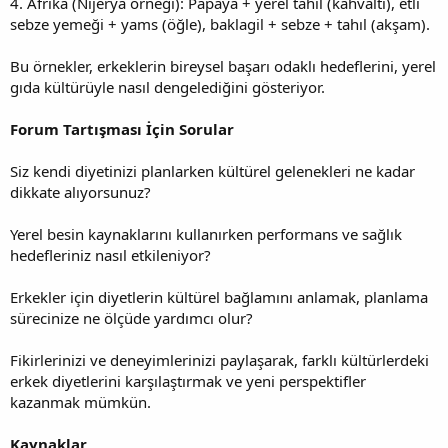
4. Afrika (Nijerya örneği): Papaya + yerel tahıl (kahvaltı), etli
sebze yemeği + yams (öğle), baklagil + sebze + tahıl (akşam).
Bu örnekler, erkeklerin bireysel başarı odaklı hedeflerini, yerel
gıda kültürüyle nasıl dengelediğini gösteriyor.
Forum Tartışması İçin Sorular
Siz kendi diyetinizi planlarken kültürel gelenekleri ne kadar
dikkate alıyorsunuz?
Yerel besin kaynaklarını kullanırken performans ve sağlık
hedefleriniz nasıl etkileniyor?
Erkekler için diyetlerin kültürel bağlamını anlamak, planlama
sürecinize ne ölçüde yardımcı olur?
Fikirlerinizi ve deneyimlerinizi paylaşarak, farklı kültürlerdeki
erkek diyetlerini karşılaştırmak ve yeni perspektifler
kazanmak mümkün.
Kaynaklar