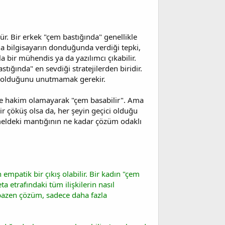
r. Bir erkek "çem bastığında" genellikle
 bilgisayarın donduğunda verdiği tepki,
a bir mühendis ya da yazılımcı çıkabilir.
tığında" en sevdiği stratejilerden biridir.
le olduğunu unutmamak gerekir.
ine hakim olamayarak "çem basabilir". Ama
bir çöküş olsa da, her şeyin geçici olduğu
temeldeki mantığının ne kadar çözüm odaklı
mpatik bir çıkış olabilir. Bir kadın "çem
a etrafındaki tüm ilişkilerin nasıl
 bazen çözüm, sadece daha fazla