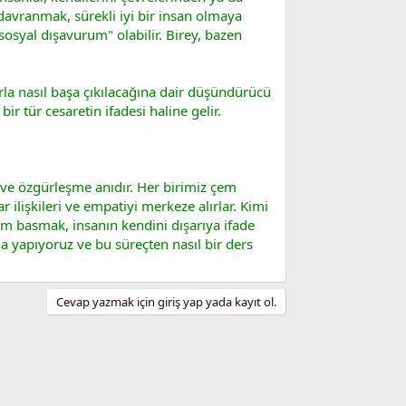
 davranmak, sürekli iyi bir insan olmaya
sosyal dışavurum" olabilir. Birey, bazen
rla nasıl başa çıkılacağına dair düşündürücü
r tür cesaretin ifadesi haline gelir.
 ve özgürleşme anıdır. Her birimiz çem
r ilişkileri ve empatiyi merkeze alırlar. Kimi
m basmak, insanın kendini dışarıya ifade
a yapıyoruz ve bu süreçten nasıl bir ders
Cevap yazmak için giriş yap yada kayıt ol.