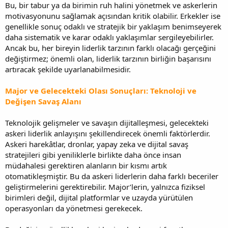
Bu, bir tabur ya da birimin ruh halini yönetmek ve askerlerin
motivasyonunu sağlamak açısından kritik olabilir. Erkekler ise
genellikle sonuç odaklı ve stratejik bir yaklaşım benimseyerek
daha sistematik ve karar odaklı yaklaşımlar sergileyebilirler.
Ancak bu, her bireyin liderlik tarzının farklı olacağı gerçeğini
değiştirmez; önemli olan, liderlik tarzının birliğin başarısını
artıracak şekilde uyarlanabilmesidir.
Major ve Gelecekteki Olası Sonuçları: Teknoloji ve
Değişen Savaş Alanı
Teknolojik gelişmeler ve savaşın dijitalleşmesi, gelecekteki
askeri liderlik anlayışını şekillendirecek önemli faktörlerdir.
Askeri harekâtlar, dronlar, yapay zeka ve dijital savaş
stratejileri gibi yeniliklerle birlikte daha önce insan
müdahalesi gerektiren alanların bir kısmı artık
otomatikleşmiştir. Bu da askeri liderlerin daha farklı beceriler
geliştirmelerini gerektirebilir. Major’lerin, yalnızca fiziksel
birimleri değil, dijital platformlar ve uzayda yürütülen
operasyonları da yönetmesi gerekecek.