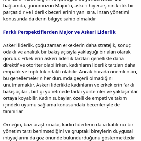
bağlamda, günümüzün Major'ü, askeri hiyerarşinin kritik bir
parçasıdır ve liderlik becerilerinin yanı sıra, insan yönetimi
konusunda da derin bilgiye sahip olmalıdır.
Farklı Perspektiflerden Major ve Askeri Liderlik
Askeri liderlik, çoğu zaman erkeklerin daha stratejik, sonuç
odaklı ve analitik bir bakış açısıyla yaklaştığı bir alan olarak
görülür. Erkeklerin askeri liderlik tarzları genellikle daha
direktif ve otoriter olabilirken, kadınların liderlik tarzları daha
empatik ve topluluk odaklı olabilir. Ancak burada önemli olan,
bu genellemelerin her durumda geçerli olmadığını
unutmamaktır. Askeri liderlikte kadınların ve erkeklerin farklı
bakış açıları, birliği yönetmede farklı yöntemler ve yaklaşımlar
ortaya koyabilir. Kadın subaylar, özellikle empati ve takım
içindeki uyumu sağlama konusundaki becerileriyle de
tanınırlar.
Örneğin, bazı araştırmalar, kadın liderlerin daha katılımcı bir
yönetim tarzı benimsediğini ve gruptaki bireylerin duygusal
ihtiyaçlarını da göz önünde bulundurduğunu göstermektedir.